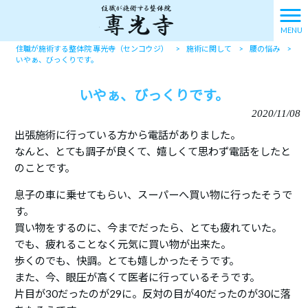
MENU
住職が施術する整体院 專光寺（センコウジ）
>
施術に関して
>
腰の悩み
>
いやぁ、びっくりです。
いやぁ、びっくりです。
2020/11/08
出張施術に行っている方から電話がありました。
なんと、とても調子が良くて、嬉しくて思わず電話をしたと
のことです。
息子の車に乗せてもらい、スーパーへ買い物に行ったそうで
す。
買い物をするのに、今までだったら、とても疲れていた。
でも、疲れることなく元気に買い物が出来た。
歩くのでも、快調。とても嬉しかったそうです。
また、今、眼圧が高くて医者に行っているそうです。
片目が30だったのが29に。反対の目が40だったのが30に落