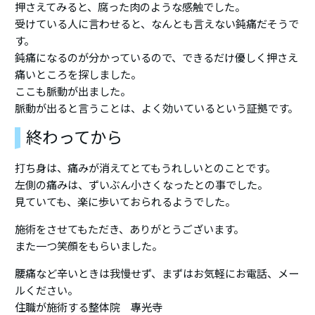
押さえてみると、腐った肉のような感触でした。
受けている人に言わせると、なんとも言えない鈍痛だそうで
す。
鈍痛になるのが分かっているので、できるだけ優しく押さえ
痛いところを探しました。
ここも脈動が出ました。
脈動が出ると言うことは、よく効いているという証拠です。
終わってから
打ち身は、痛みが消えてとてもうれしいとのことです。
左側の痛みは、ずいぶん小さくなったとの事でした。
見ていても、楽に歩いておられるようでした。
施術をさせてもただき、ありがとうございます。
また一つ笑顔をもらいました。
腰痛など辛いときは我慢せず、まずはお気軽にお電話、メー
ルください。
住職が施術する整体院 專光寺