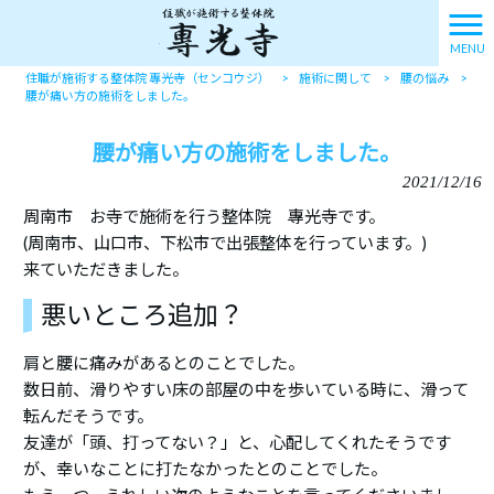
MENU
住職が施術する整体院 專光寺（センコウジ）
>
施術に関して
>
腰の悩み
>
腰が痛い方の施術をしました。
腰が痛い方の施術をしました。
2021/12/16
周南市 お寺で施術を行う整体院 專光寺です。
(周南市、山口市、下松市で出張整体を行っています。)
来ていただきました。
悪いところ追加？
肩と腰に痛みがあるとのことでした。
数日前、滑りやすい床の部屋の中を歩いている時に、滑って
転んだそうです。
友達が「頭、打ってない？」と、心配してくれたそうです
が、幸いなことに打たなかったとのことでした。