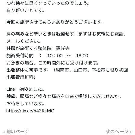
つれ徐々に良くなっていったのでしょう。
有り難いことです。
今回も施術させてもらいありがとうございます。
肩の痛みなど辛いときは我慢せず、まずはお気軽にお電話、
メールください。
住職が施術する整体院 專光寺
施術受付時間 ： 10：00 ～ 18:00
お急ぎの場合、この時間外にも受け付けます。
出張整体も可能です。（周南市、山口市、下松市に限り初回
出張費用無料）
Line 始めました。
膝痛、腰痛など様々な痛みをLineで相談してみませんか。
お待ちしています。
https://lin.ee/b43RsMO
« 前のページ
後のページ »