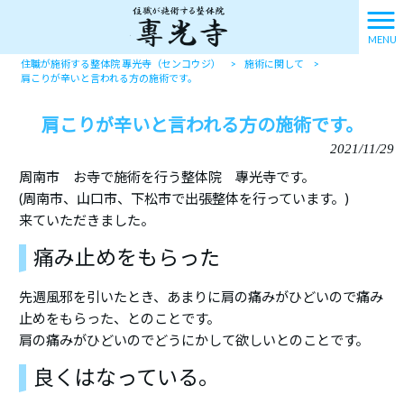
MENU
住職が施術する整体院 專光寺（センコウジ）
>
施術に関して
>
肩こりが辛いと言われる方の施術です。
肩こりが辛いと言われる方の施術です。
2021/11/29
周南市 お寺で施術を行う整体院 專光寺です。
(周南市、山口市、下松市で出張整体を行っています。)
来ていただきました。
痛み止めをもらった
先週風邪を引いたとき、あまりに肩の痛みがひどいので痛み
止めをもらった、とのことです。
肩の痛みがひどいのでどうにかして欲しいとのことです。
良くはなっている。