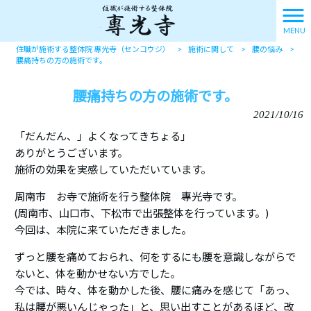
MENU
住職が施術する整体院 專光寺（センコウジ）
>
施術に関して
>
腰の悩み
>
腰痛持ちの方の施術です。
腰痛持ちの方の施術です。
2021/10/16
「だんだん、」よくなってきちょる」
ありがとうございます。
施術の効果を実感していただいています。
周南市 お寺で施術を行う整体院 專光寺です。
(周南市、山口市、下松市で出張整体を行っています。)
今回は、本院に来ていただきました。
ずっと腰を痛めておられ、何をするにも腰を意識しながらで
ないと、体を動かせない方でした。
今では、時々、体を動かした後、腰に痛みを感じて「あっ、
私は腰が悪いんじゃった」と、思い出すことがあるほど、改