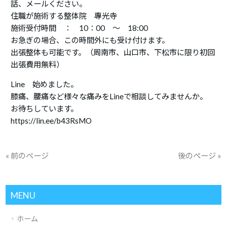
話、メールください。
住職が施術する整体院 專光寺
施術受付時間 ： 10：00 ～ 18:00
お急ぎの場合、この時間外にも受け付けます。
出張整体も可能です。（周南市、山口市、下松市に限り初回
出張費用無料）
Line 始めました。
膝痛、腰痛など様々な痛みをLineで相談してみませんか。
お待ちしています。
https://lin.ee/b43RsMO
« 前のページ
後のページ »
MENU
ホーム