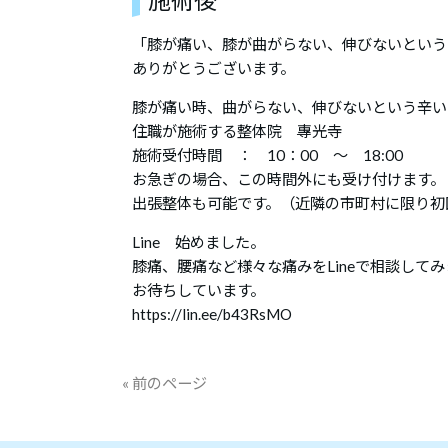
施術後
「膝が痛い、膝が曲がらない、伸びないという
ありがとうございます。
膝が痛い時、曲がらない、伸びないという辛い
住職が施術する整体院 專光寺
施術受付時間 ： 10：00 ～ 18:00
お急ぎの場合、この時間外にも受け付けます。
出張整体も可能です。（近隣の市町村に限り初
Line 始めました。
膝痛、腰痛など様々な痛みをLineで相談して
お待ちしています。
https://lin.ee/b43RsMO
« 前のページ