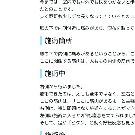
今までは、室内でも戸外でも杖をつかないと歩
たとのことです。
歩く距離も少しずつ長くなってきているとのこ
膝の下で内側付近に痛みがあり、湿布を貼って
施術箇所
膝の下で内側に痛みがあるということから、こ
ここに関係する筋肉は、太ももの内側の筋肉で
施術中
右側から行いました。
施術できたのは、太もも全体ではなく、左右と
ここの筋肉は、「ここに筋肉があるよ」と主張
右側は、特に問題はなく施術をすることができ
左側の施術に入ると2回も寝息を立てられまし
そして、足が「ピクン」と動く好転反応も見ら