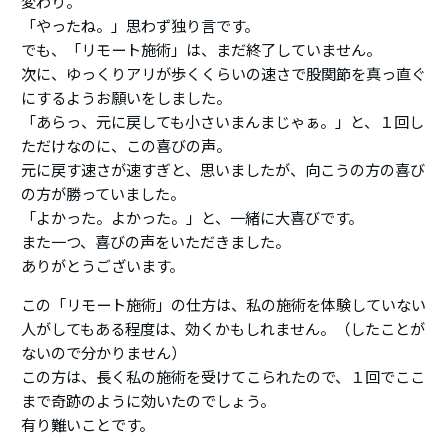
変わり。
「やったね。」思わず独り言です。
でも、「リモート施術」は、まだ終了していません。
次に、ゆっくりアリが歩くくらいの速さで股関節を真っ直ぐ
にするようお願いをしました。
「あらっ、元に戻しても小さいまんまじゃぁ。」と、１回し
ただけなのに、この喜びの声。
元に戻す速さが速すぎと、思いましたが、向こうの方の喜び
の方が勝っていました。
「よかった。よかった。」と、一緒に大喜びです。
また一つ、喜びの声をいただきました。
ありがとうございます。
この「リモート施術」の仕方は、私の施術を体験していない
人がしてもある程度は、効くかもしれません。（したことが
ないので分かりません）
この方は、長く私の施術を受けてこられたので、１回でここ
まで奇跡のように効いたのでしょう。
有り難いことです。