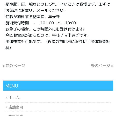
足や腰、肩、腕などのしびれ、辛いときは我慢せず、まずは
お気軽にお電話、メールください。
住職が施術する整体院 專光寺
施術受付時間 ： 10：00 ～ 18:00
お急ぎの場合、この時間外にも受け付けます。
今回お電話があったのは、午後７時半過ぎです。
出張整体も可能です。（近隣の市町村に限り初回出張旅費無
料）
« 前のページ
後のページ »
MENU
ホーム
店舗案内