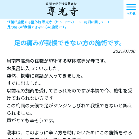
MENU
住職が施術する整体院 專光寺（センコウジ）
>
施術に関して
>
足の痛みが我慢できない方の施術です。
足の痛みが我慢できない方の施術です。
2021/07/08
周南市高瀬の住職が施術する整体院專光寺です。
お風呂に入っていました。
突然、携帯に電話が入ってきました。
すぐに出ました。
以前私の施術を受けておられたのですが事情で今、施術を受
けておられない方です。
この梅雨の天候で足がジンジンしびれて我慢できないと訴え
られました。
声がとても辛そうです。
瀧本は、このように辛い方を助けたいためにこの施術をやろ