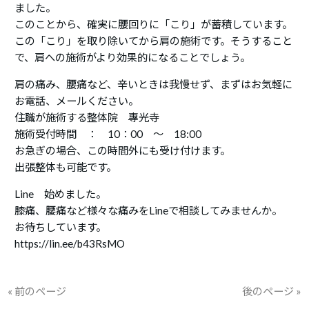
ました。
このことから、確実に腰回りに「こり」が蓄積しています。
この「こり」を取り除いてから肩の施術です。そうすること
で、肩への施術がより効果的になることでしょう。
肩の痛み、腰痛など、辛いときは我慢せず、まずはお気軽に
お電話、メールください。
住職が施術する整体院 專光寺
施術受付時間 ： 10：00 ～ 18:00
お急ぎの場合、この時間外にも受け付けます。
出張整体も可能です。
Line 始めました。
膝痛、腰痛など様々な痛みをLineで相談してみませんか。
お待ちしています。
https://lin.ee/b43RsMO
« 前のページ
後のページ »