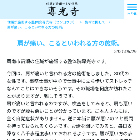
MENU
住職が施術する整体院 專光寺（センコウジ）
>
施術に関して
>
肩が痛い、こるといわれる方の施術。
肩が痛い、こるといわれる方の施術。
2021/06/29
周南市高瀬の住職が施術する整体院專光寺です。
今回は、肩が痛いと言われる方の施術をしました。30代の
女性です。事務仕事が中心で仕事中に立ち歩いてストレッチ
なんてことはできないそうです。その職場を何度か訪れたこ
とがありますが、難しそうです。
肩が痛いと言われるのですが、検査をしてみると、肩も悪い
のですが腰も悪いことが分かっています。ご本人さんには、
全く自覚症状がありません。逆に本当に腰が悪いの？と疑問
を持っておられるくらいです。お話を聞いてみると、毎日支
障なく八千歩程度歩いておれれるようです。腰が悪い方の歩