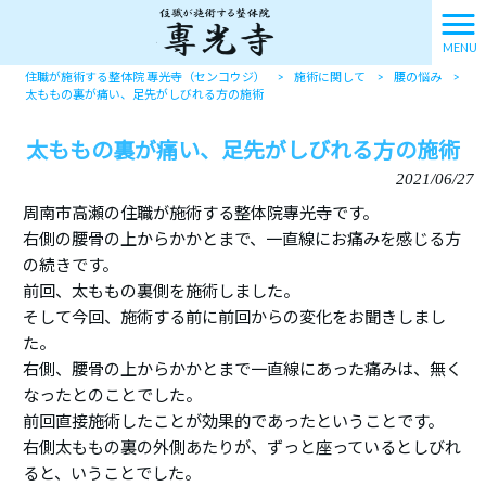
MENU
住職が施術する整体院 專光寺（センコウジ）
>
施術に関して
>
腰の悩み
>
太ももの裏が痛い、足先がしびれる方の施術
太ももの裏が痛い、足先がしびれる方の施術
2021/06/27
周南市高瀬の住職が施術する整体院專光寺です。
右側の腰骨の上からかかとまで、一直線にお痛みを感じる方
の続きです。
前回、太ももの裏側を施術しました。
そして今回、施術する前に前回からの変化をお聞きしまし
た。
右側、腰骨の上からかかとまで一直線にあった痛みは、無く
なったとのことでした。
前回直接施術したことが効果的であったということです。
右側太ももの裏の外側あたりが、ずっと座っているとしびれ
ると、いうことでした。