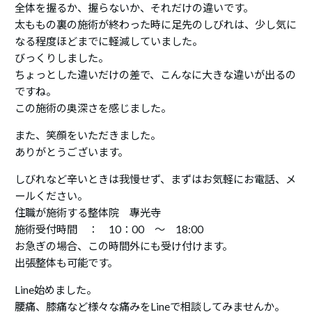
全体を握るか、握らないか、それだけの違いです。
太ももの裏の施術が終わった時に足先のしびれは、少し気に
なる程度ほどまでに軽減していました。
びっくりしました。
ちょっとした違いだけの差で、こんなに大きな違いが出るの
ですね。
この施術の奥深さを感じました。
また、笑顔をいただきました。
ありがとうございます。
しびれなど辛いときは我慢せず、まずはお気軽にお電話、メ
ールください。
住職が施術する整体院 專光寺
施術受付時間 ： 10：00 ～ 18:00
お急ぎの場合、この時間外にも受け付けます。
出張整体も可能です。
Line始めました。
腰痛、膝痛など様々な痛みをLineで相談してみませんか。