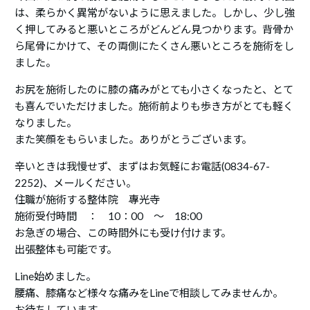
は、柔らかく異常がないように思えました。しかし、少し強
く押してみると悪いところがどんどん見つかります。背骨か
ら尾骨にかけて、その両側にたくさん悪いところを施術をし
ました。
お尻を施術したのに膝の痛みがとても小さくなったと、とて
も喜んでいただけました。施術前よりも歩き方がとても軽く
なりました。
また笑顔をもらいました。ありがとうございます。
辛いときは我慢せず、まずはお気軽にお電話(0834-67-
2252)、メールください。
住職が施術する整体院 專光寺
施術受付時間 ： 10：00 ～ 18:00
お急ぎの場合、この時間外にも受け付けます。
出張整体も可能です。
Line始めました。
腰痛、膝痛など様々な痛みをLineで相談してみませんか。
お待ちしています。