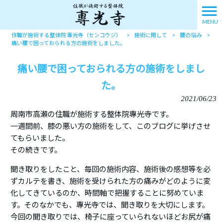
MENU
住職が施術する整体院 專光寺（センコウジ）
>
施術に関して
>
腰の悩み
>
痛い腰で困っておられる方の施術をしました。
痛い腰で困っておられる方の施術をしまし
た。
2021/06/23
周南市高瀬の住職が施術する整体院專光寺です。
一週間前、膝の悪い方の施術をして、このブログに挙げさせ
てもらいました。
その続きです。
聞き取りをしたこと、毎回の施術内容、施術後の感想等を必
ずカルテを書き、施術を受けられた方の痛みがどのように変
化してきているのか、時間軸で把握することに努めていま
す。そのなかでも、專光寺では、聞き取りを大切にします。
今回の聞き取りでは、椅子に座っていられないほどお尻が痛