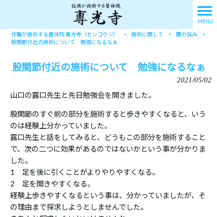
MENU
住職が施術する整体院 專光寺（センコウジ）
>
施術に関して
>
腰の悩み
>
股関節付近の施術について 勉強になるなぁ
股関節付近の施術について 勉強になるなぁ
2021/05/02
山口の露口先生と先日勉強会を開きました。
股関節のすぐ前の部分を施術すると歩きやすくなると、いう
のは経験上分かっていました。
露口先生と話をしてみると、どうもこの部分を施術すること
で、次の二つに効果があるのではないかという事が分かりま
した。
1 足を後に引くことがよりやりやすくなる。
2 足を開きやすくなる。
経験上歩きやすくなるという事は、分かっていましたが、そ
の理由まで探求しようとしませんでした。