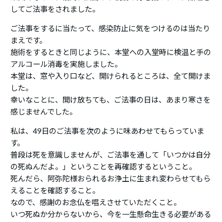
してご法事をされました。
ご法事をするに当たって、感染防止に気をつけるのは当たり
まえです。
施術をするときと同じように、本堂への入堂時に検温と手の
アルコール消毒を実施しました。
本堂は、窓や入り口など、開けられるところは、全て開けま
した。
幸いなことに、開け放ちても、ご法事の日は、あまり寒さを
感じませんでした。
私は、49日のご法事を次のように味あわせてもらっていま
す。
普段は死を意識しませんが、ご法事を通して「いつかは自分
の死ぬんだよ。」ということを再確認するということ。
死んだら、阿弥陀様おられるお浄土に生まれ変わらせてもら
えることを確認すること。
なので、感謝のお念仏を唱えさせていただくこと。
いつ死ぬか分からないから、今を一生懸命生きる必要がある