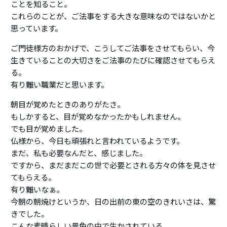
ことを知ること。
これらのことが、ご法事をする大きな意味なのではないかと
思っています。
ご門徒様方のおかげで、こうしてご法事をさせてもらい、今
生きていることの大切さをご法事のたびに確認させてもらえ
る。
有り難い職業だと思います。
朝目が覚めたときのありがたさ。
もしかすると、目が覚めなかったかもしれません。
でも目が覚めました。
仏様から、今日も頑張れと言われているようです。
まだ、私も必要なんだと、感じました。
ですから、まだまだこの世で必要とされる方々の体を見させ
てもらえる。
有り難いなぁ。
今朝の朝焼けというか、日の出前の東の空のきれいさは、驚
きでした。
こんな素晴らしい景色の中で生かされている。