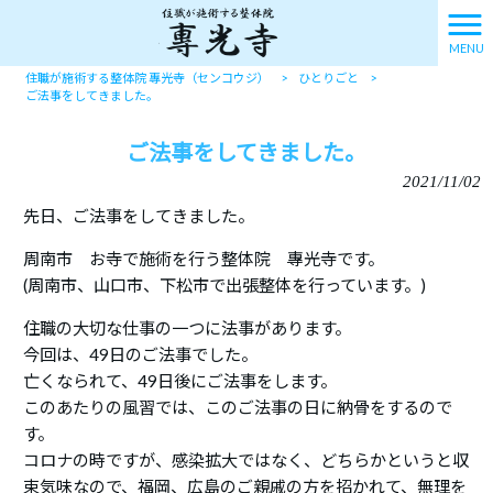
MENU
住職が施術する整体院 專光寺（センコウジ）
>
ひとりごと
>
ご法事をしてきました。
ご法事をしてきました。
2021/11/02
先日、ご法事をしてきました。
周南市 お寺で施術を行う整体院 專光寺です。
(周南市、山口市、下松市で出張整体を行っています。)
住職の大切な仕事の一つに法事があります。
今回は、49日のご法事でした。
亡くなられて、49日後にご法事をします。
このあたりの風習では、このご法事の日に納骨をするので
す。
コロナの時ですが、感染拡大ではなく、どちらかというと収
束気味なので、福岡、広島のご親戚の方を招かれて、無理を