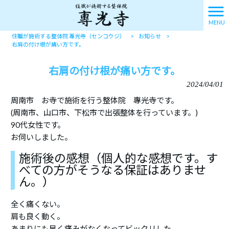
MENU
住職が施術する整体院 專光寺（センコウジ）
>
お知らせ
>
右肩の付け根が痛い方です。
右肩の付け根が痛い方です。
2024/04/01
周南市 お寺で施術を行う整体院 專光寺です。
(周南市、山口市、下松市で出張整体を行っています。)
90代女性です。
お伺いしました。
施術後の感想（個人的な感想です。す
べての方がそうなる保証はありませ
ん。）
全く痛くない。
肩も良く動く。
あまりにも早く痛みがなくなってビックリした。