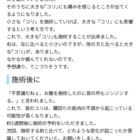
そのうちに大きな｢コリ｣にも痛みを感じるところが出てく
るようになりました。
小さな「コリ」を施術していけば、大きな「コリ」にも影響
するという考え方です。
これで、大きな｢コリ｣も施術することが出来ました。
右は、左に比べると小さいのですが、他の方と比べると大き
な｢コリ｣が、ありました。
なかなか緩んでくれないのです。
予想通り、てこづりそうです。
施術後に
「不思議だねぇ、お腹を施術したのに首の所もジンジンす
る。」と言われました。
これで、首のコリは、腰回りの筋肉の不調から起こっている
可能性が高くなりました。
約1週間後に施術の予約をいただきました。
次回、施術する前と比べて、どのような変化が起こったか意
識しておいてくださいと、お願いをしました。