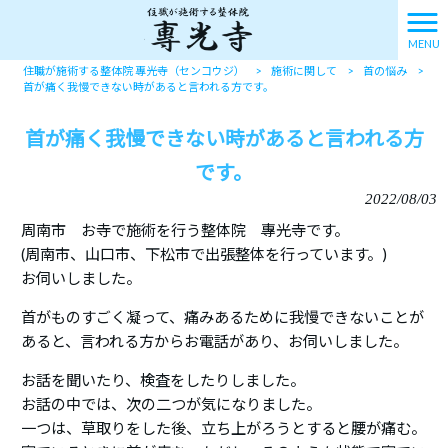
MENU
住職が施術する整体院 專光寺（センコウジ）
>
施術に関して
>
首の悩み
>
首が痛く我慢できない時があると言われる方です。
首が痛く我慢できない時があると言われる方
です。
2022/08/03
周南市 お寺で施術を行う整体院 專光寺です。
(周南市、山口市、下松市で出張整体を行っています。)
お伺いしました。
首がものすごく凝って、痛みあるために我慢できないことが
あると、言われる方からお電話があり、お伺いしました。
お話を聞いたり、検査をしたりしました。
お話の中では、次の二つが気になりました。
一つは、草取りをした後、立ち上がろうとすると腰が痛む。