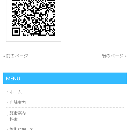
« 前のページ
後のページ »
MENU
ホーム
店舗案内
施術案内
料金
施術に関して