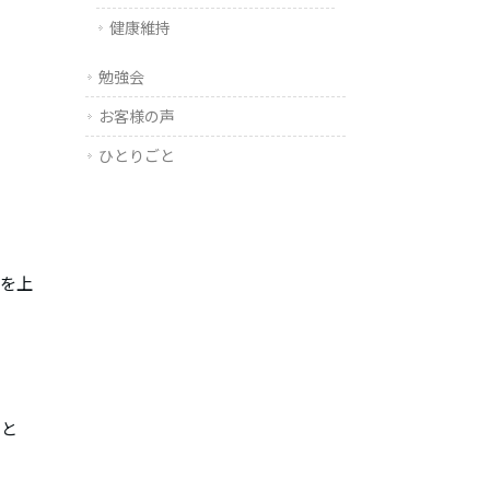
健康維持
勉強会
お客様の声
ひとりごと
腕を上
たと