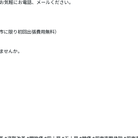
お気軽にお電話、メールください。
市に限り初回出張費用無料）
みませんか。