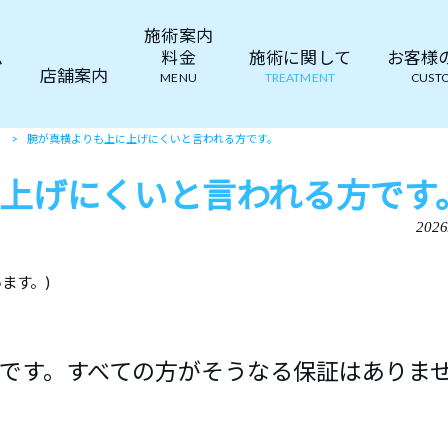
施術案内
ム
料金
施術に関して
お客様の声
店舗案内
MENU
TREATMENT
CUSTO
て
>
腕が真横よりも上に上げにくいと言われる方です。
上げにくいと言われる方です
2026
ます。)
です。すべての方がそうなる保証はありま