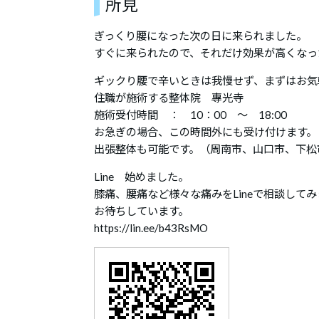
所見
ぎっくり腰になった次の日に来られました。
すぐに来られたので、それだけ効果が高くなっ
ギックり腰で辛いときは我慢せず、まずはお気
住職が施術する整体院 專光寺
施術受付時間 ： 10：00 ～ 18:00
お急ぎの場合、この時間外にも受け付けます。
出張整体も可能です。（周南市、山口市、下松
Line 始めました。
膝痛、腰痛など様々な痛みをLineで相談して
お待ちしています。
https://lin.ee/b43RsMO