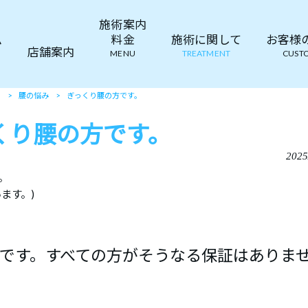
施術案内
ム
料金
施術に関して
お客様の声
店舗案内
MENU
TREATMENT
CUSTO
て
>
腰の悩み
>
ぎっくり腰の方です。
くり腰の方です。
2025
。
ます。)
です。すべての方がそうなる保証はありま